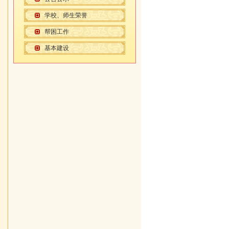
学校、师生荣誉
帮困工作
基本建设