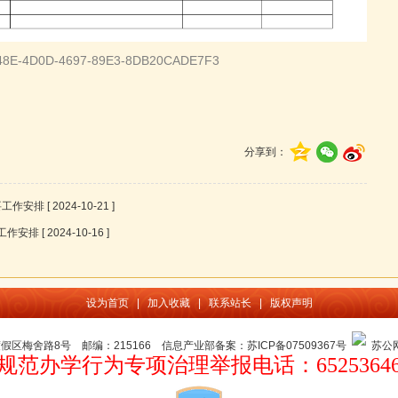
48E-4D0D-4697-89E3-8DB20CADE7F3
分享到：
要工作安排
[ 2024-10-21 ]
要工作安排
[ 2024-10-16 ]
设为首页
|
加入收藏
|
联系站长
|
版权声明
假区梅舍路8号 邮编：215166
信息产业部备案：苏ICP备07509367号
苏公网安
规范办学行为专项治理举报电话：6525364