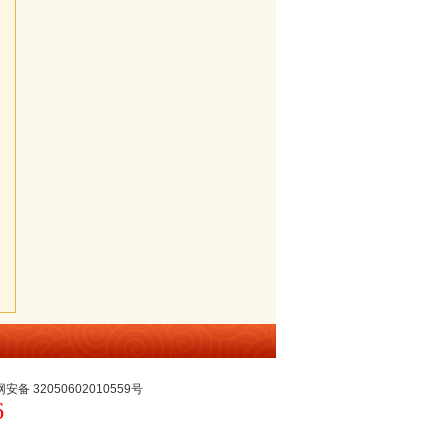
备 32050602010559号
6