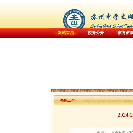
|
|
网站首页
校务公开
教育教
每周工作
202
来源：
发布时间：2024-